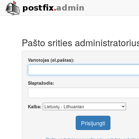
Pašto srities administratoriu
Vartotojas (el.paštas):
Slaptažodis:
Kalba:
Prisijungti